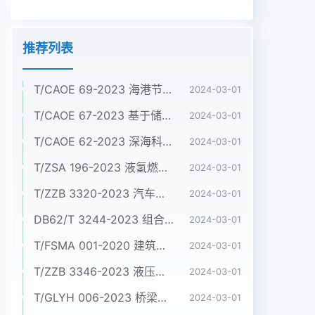
推荐列表
T/CAOE 69-2023 海港节约集约用海标准
2024-03-01
T/CAOE 67-2023 基于储量差值法的滨海蓝碳碳库增量监测技术规程 第4 部分：盐沼
2024-03-01
T/CAOE 62-2023 深海科考型ROV作业规范
2024-03-01
T/ZSA 196-2023 液氢燃料电池电动商用车 技术条件
2024-03-01
T/ZZB 3320-2023 汽车用金属双极板氢燃料电池发动机
2024-03-01
DB62/T 3244-2023 组合铝合金模板施工验收标准
2024-03-01
T/FSMA 001-2020 建筑屋面和幕墙用不锈钢压型板
2024-03-01
T/ZZB 3346-2023 液压系统用烧结双金属配油盘
2024-03-01
T/GLYH 006-2023 桥梁嵌入式盆式支座
2024-03-01