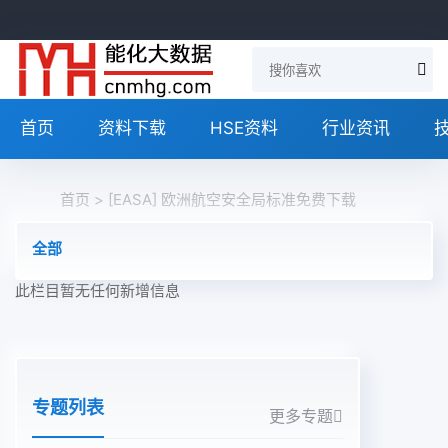
首页
资料下载
HSE资料
行业资讯
首页
> [EASA] 欧洲航空安全局标准免费下载
全部
此栏目暂无任何新增信息
专题列表
更多专题