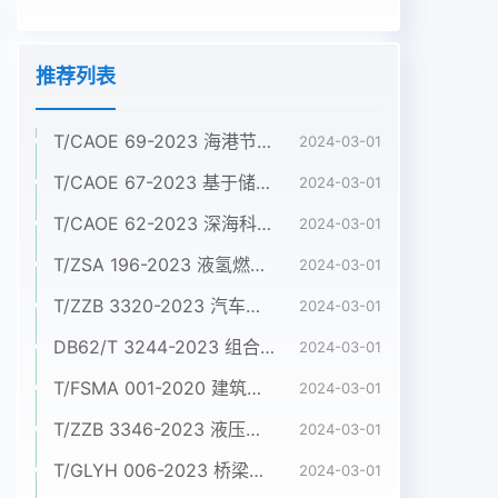
推荐列表
T/CAOE 69-2023 海港节约集约用海标准
2024-03-01
T/CAOE 67-2023 基于储量差值法的滨海蓝碳碳库增量监测技术规程 第4 部分：盐沼
2024-03-01
T/CAOE 62-2023 深海科考型ROV作业规范
2024-03-01
T/ZSA 196-2023 液氢燃料电池电动商用车 技术条件
2024-03-01
T/ZZB 3320-2023 汽车用金属双极板氢燃料电池发动机
2024-03-01
DB62/T 3244-2023 组合铝合金模板施工验收标准
2024-03-01
T/FSMA 001-2020 建筑屋面和幕墙用不锈钢压型板
2024-03-01
T/ZZB 3346-2023 液压系统用烧结双金属配油盘
2024-03-01
T/GLYH 006-2023 桥梁嵌入式盆式支座
2024-03-01