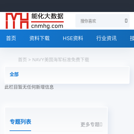
首页
资料下载
HSE资料
行业资讯
首页
> NAVY美国海军标准免费下载
全部
此栏目暂无任何新增信息
专题列表
更多专题