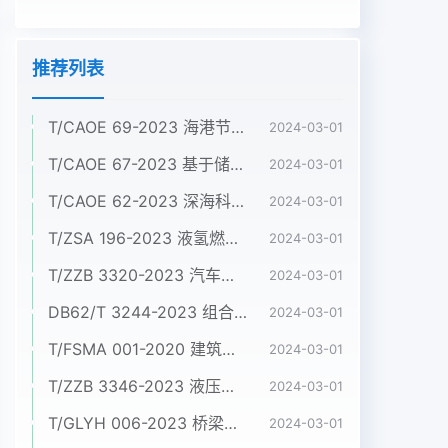
推荐列表
T/CAOE 69-2023 海港节约集约用海标准
2024-03-01
T/CAOE 67-2023 基于储量差值法的滨海蓝碳碳库增量监测技术规程 第4 部分：盐沼
2024-03-01
T/CAOE 62-2023 深海科考型ROV作业规范
2024-03-01
T/ZSA 196-2023 液氢燃料电池电动商用车 技术条件
2024-03-01
T/ZZB 3320-2023 汽车用金属双极板氢燃料电池发动机
2024-03-01
DB62/T 3244-2023 组合铝合金模板施工验收标准
2024-03-01
T/FSMA 001-2020 建筑屋面和幕墙用不锈钢压型板
2024-03-01
T/ZZB 3346-2023 液压系统用烧结双金属配油盘
2024-03-01
T/GLYH 006-2023 桥梁嵌入式盆式支座
2024-03-01